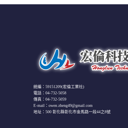
統編：59151209(宏倫工業社)
電話：04-732-5058
傳真：04-732-5059
E-mail：owen.zheng49@gmail.com
地址：500 彰化縣彰化市金馬路一段44之8號