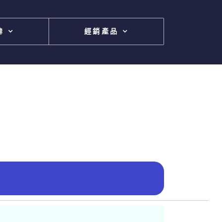
牌
經銷產品