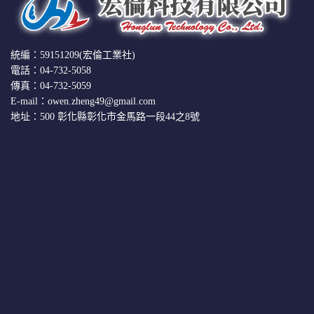
統編：59151209(宏倫工業社)
電話：04-732-5058
傳真：04-732-5059
E-mail：owen.zheng49@gmail.com
地址：500 彰化縣彰化市金馬路一段44之8號