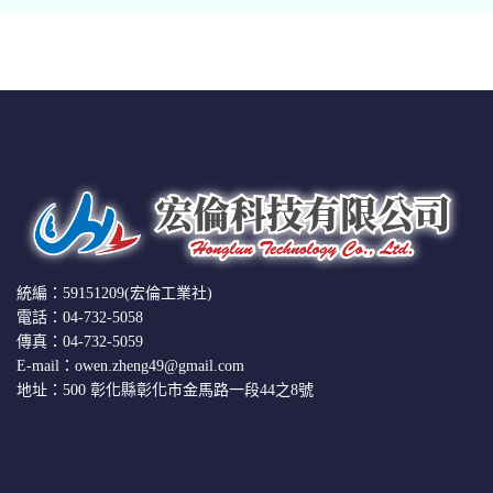
統編：59151209(宏倫工業社)
電話：04-732-5058
傳真：04-732-5059
E-mail：owen.zheng49@gmail.com
地址：500 彰化縣彰化市金馬路一段44之8號